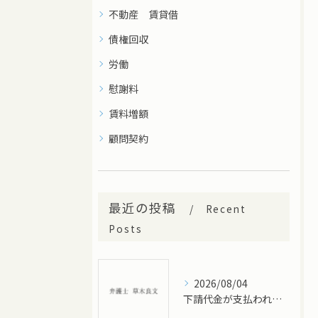
不動産 賃貸借
債権回収
労働
慰謝料
賃料増額
顧問契約
最近の投稿
Recent
Posts
2026/08/04
下請代金が支払われない…どう対応すべき？未払い代金回収のポイント