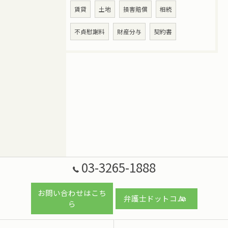
賃貸
土地
損害賠償
相続
不貞慰謝料
財産分与
契約書
03-3265-1888
お問い合わせはこち
弁護士ドットコム
ら