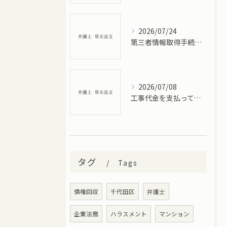
2026/07/24
第三者情報取得手続とは？－財産調査を進めるための制度－
2026/07/08
工事代金を支払ってもらえない場合の対処法｜建設会社・工務店が知っておくべき債権回収の流れ
タグ
Tags
債権回収
千代田区
弁護士
企業法務
ハラスメント
マンション