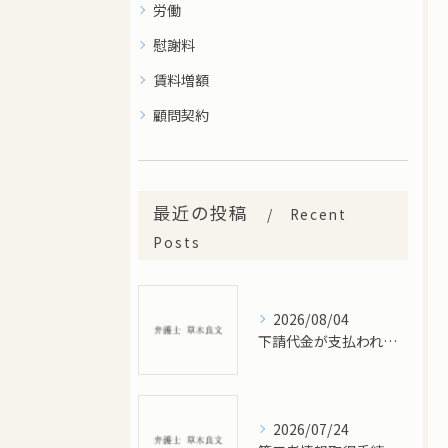
労働
慰謝料
賃料増額
顧問契約
最近の投稿
Recent
Posts
2026/08/04
下請代金が支払われない…どう対応すべき？未払い代金回収のポイント
2026/07/24