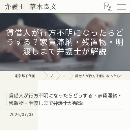
賃借人が行方不明になったらど
うする？家賃滞納・残置物・明
渡しまで弁護士が解説
東京都千代田区の弁護士なら弁護士 草木良文
ブログ
コラム
賃借人が行方不明になったらどうする？家賃滞納・残置物・明渡しまで弁護士が解説
賃借人が行方不明になったらどうする？家賃滞納・
残置物・明渡しまで弁護士が解説
2026/07/03